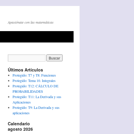
Apasiónate con las matemáticas
Últimos Artículos
Protegido: T7 y T8: Funciones
Protegido: Tema 10. Integrales
Protegido: T12: CÁLCULO DE
PROBABILIDADES
Protegido: T11: La Derivada y sus
Aplicaciones
Protegido: T9: La Derivada y sus
aplicaciones
Calendario
agosto 2026