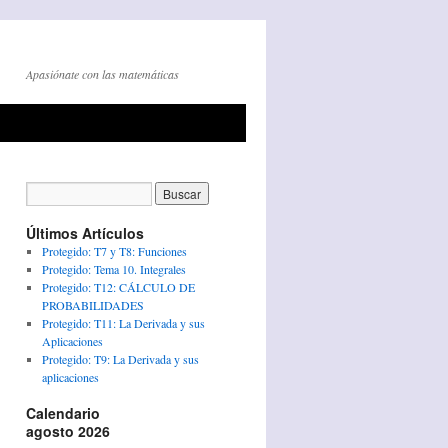
Apasiónate con las matemáticas
Últimos Artículos
Protegido: T7 y T8: Funciones
Protegido: Tema 10. Integrales
Protegido: T12: CÁLCULO DE
PROBABILIDADES
Protegido: T11: La Derivada y sus
Aplicaciones
Protegido: T9: La Derivada y sus
aplicaciones
Calendario
agosto 2026