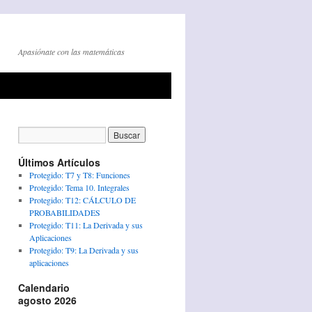
Apasiónate con las matemáticas
Últimos Artículos
Protegido: T7 y T8: Funciones
Protegido: Tema 10. Integrales
Protegido: T12: CÁLCULO DE
PROBABILIDADES
Protegido: T11: La Derivada y sus
Aplicaciones
Protegido: T9: La Derivada y sus
aplicaciones
Calendario
agosto 2026