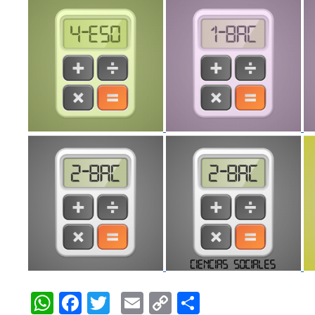
WhatsApp
Facebook
Twitter
Email
Copy
Compartir